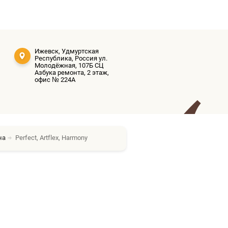
Ижевск, Удмуртская
Республика, Россия ул.
Молодёжная, 107Б СЦ
Азбука ремонта, 2 этаж,
офис № 224А
на
Perfect, Artflex, Harmony