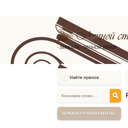
- ЗЕРКАЛА - ЛЕПНОЙ ДЕКОР -
Найти нужное
ЗЕРКАЛА РУЧНОЙ РАБОТЫ